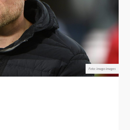
Foto: imago images