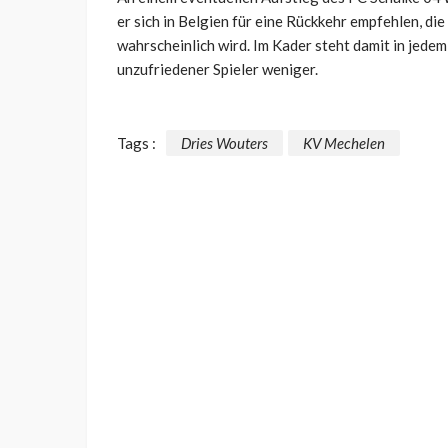
er sich in Belgien für eine Rückkehr empfehlen, di
wahrscheinlich wird. Im Kader steht damit in jedem
unzufriedener Spieler weniger.
Tags :
Dries Wouters
KV Mechelen