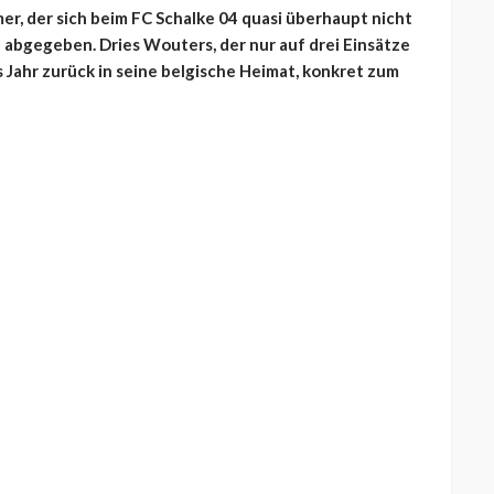
r, der sich beim FC Schalke 04 quasi überhaupt nicht
 abgegeben. Dries Wouters, der nur auf drei Einsätze
s Jahr zurück in seine belgische Heimat, konkret zum