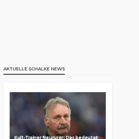
AKTUELLE SCHALKE NEWS
Kult-Trainer Neururer: Das bedeutet