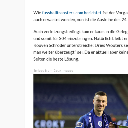
Wie
fussballtransfers.com berichtet
, ist der Vorg
auch erwartet worden, nun ist die Ausleihe des 24-
Auch verletzungsbedingt kam er kaum in die Gele
und somit für S04 einzubringen. Natürlich bleibt e
Rouven Schröder unterstreiche: Dries Wouters sei 
man weiter überzeugt“ sei. Da er aktuell aber keine
Seiten die beste Lösung.
Embed from Getty Images