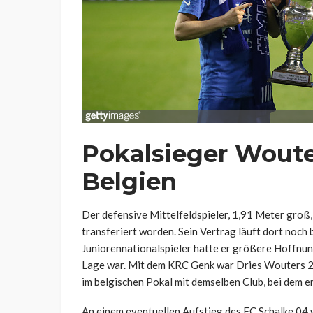
Pokalsieger Wouter
Belgien
Der defensive Mittelfeldspieler, 1,91 Meter gro
transferiert worden. Sein Vertrag läuft dort noch
Juniorennationalspieler hatte er größere Hoffnunge
Lage war. Mit dem KRC Genk war Dries Wouters 2
im belgischen Pokal mit demselben Club, bei dem er
An einem eventuellen Aufstieg des FC Schalke 04 w