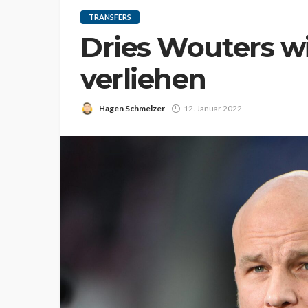
TRANSFERS
Dries Wouters w
verliehen
Hagen Schmelzer
12. Januar 2022