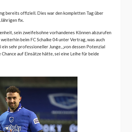
ang bereits offiziell. Dies war den kompletten Tag über
Jährigen fix.
genheit, sein zweifelsohne vorhandenes Können abzurufen
r weiterhin beim FC Schalke 04 unter Vertrag, was auch
ein sehr professioneller Junge, „von dessen Potenzial
 Chance auf Einsätze hätte, sei eine Leihe für beide