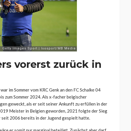
s vorerst zurück in
ß, war im Sommer vom KRC Genk an den FC Schalke 04
 bis zum Sommer 2024. Als x-facher belgischer
n geweckt, als er seit seiner Ankunft zu erfüllen in der
019 Meister in Belgien geworden, 2021 folgte der Sieg
 seit 2006 bereits in der Jugend gespielt hatte.
äre er somit nur marginal beteiligt. Zunächst aber darf