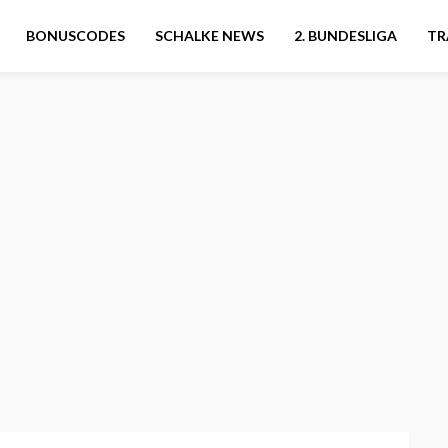
BONUSCODES
SCHALKE NEWS
2. BUNDESLIGA
TR