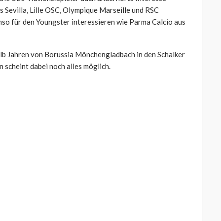
s Sevilla, Lille OSC, Olympique Marseille und RSC
nso für den Youngster interessieren wie Parma Calcio aus
halb Jahren von Borussia Mönchengladbach in den Schalker
scheint dabei noch alles möglich.