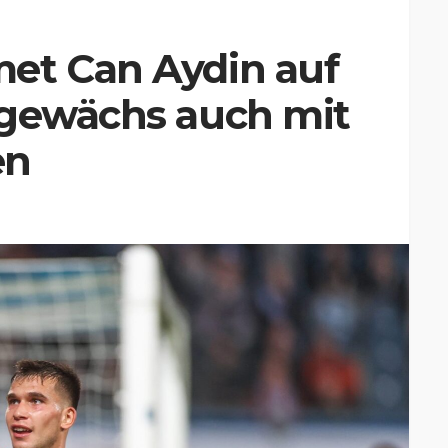
et Can Aydin auf
ngewächs auch mit
en