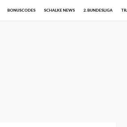
BONUSCODES
SCHALKE NEWS
2. BUNDESLIGA
TR