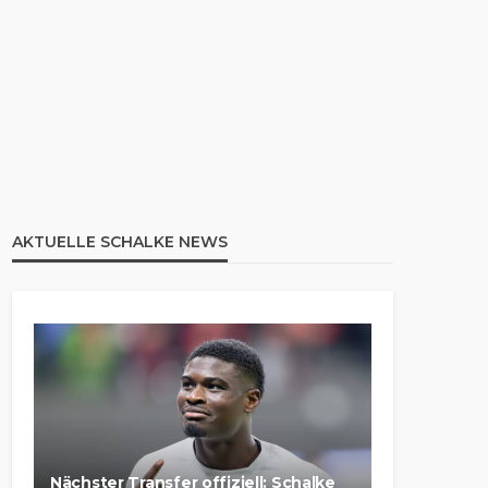
AKTUELLE SCHALKE NEWS
Nächster Transfer offiziell: Schalke