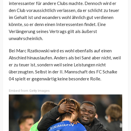
interessanter für andere Clubs machte. Dennoch wird er
den Club voraussichtlich verlassen, da er schlicht zu teuer
im Gehalt ist und woanders wohl ähnlich gut verdienen
könnte, so er denn einen Interessenten findet. Eine
Verlängerung seines Vertrags gilt als äußerst
unwahrscheinlich.
Bei Marc Rzatkowski wird es wohl ebenfalls auf einen
Abschied hinauslaufen. Anders als bei Sané aber nicht, weil
er zu teuer ist, sondern weil seine Leistungen nicht
überzeugten. Selbst in der II. Mannschaft des FC Schalke
04 spielt er gegenwärtig keine besondere Rolle.
Embed from Getty Images