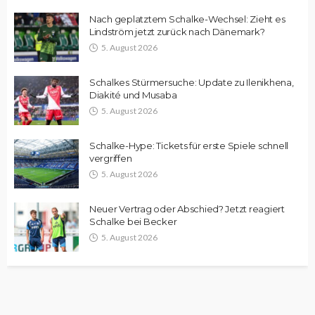
Nach geplatztem Schalke-Wechsel: Zieht es
Lindström jetzt zurück nach Dänemark?
5. August 2026
Schalkes Stürmersuche: Update zu Ilenikhena,
Diakité und Musaba
5. August 2026
Schalke-Hype: Tickets für erste Spiele schnell
vergriffen
5. August 2026
Neuer Vertrag oder Abschied? Jetzt reagiert
Schalke bei Becker
5. August 2026