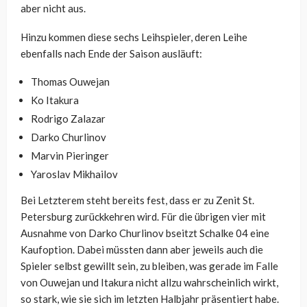
aber nicht aus.
Hinzu kommen diese sechs Leihspieler, deren Leihe
ebenfalls nach Ende der Saison ausläuft:
Thomas Ouwejan
Ko Itakura
Rodrigo Zalazar
Darko Churlinov
Marvin Pieringer
Yaroslav Mikhailov
Bei Letzterem steht bereits fest, dass er zu Zenit St.
Petersburg zurückkehren wird. Für die übrigen vier mit
Ausnahme von Darko Churlinov bseitzt Schalke 04 eine
Kaufoption. Dabei müssten dann aber jeweils auch die
Spieler selbst gewillt sein, zu bleiben, was gerade im Falle
von Ouwejan und Itakura nicht allzu wahrscheinlich wirkt,
so stark, wie sie sich im letzten Halbjahr präsentiert habe.