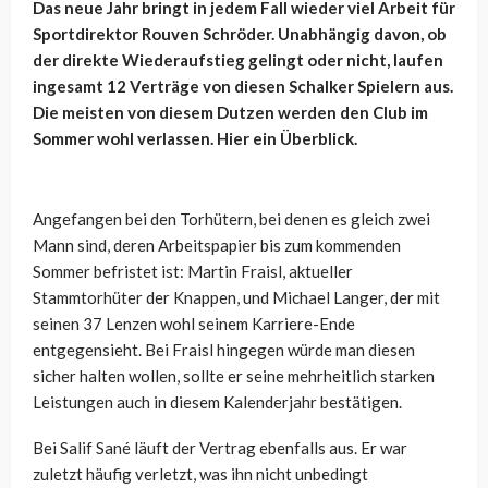
Das neue Jahr bringt in jedem Fall wieder viel Arbeit für
Sportdirektor Rouven Schröder. Unabhängig davon, ob
der direkte Wiederaufstieg gelingt oder nicht, laufen
ingesamt 12 Verträge von diesen Schalker Spielern aus.
Die meisten von diesem Dutzen werden den Club im
Sommer wohl verlassen. Hier ein Überblick.
Angefangen bei den Torhütern, bei denen es gleich zwei
Mann sind, deren Arbeitspapier bis zum kommenden
Sommer befristet ist: Martin Fraisl, aktueller
Stammtorhüter der Knappen, und Michael Langer, der mit
seinen 37 Lenzen wohl seinem Karriere-Ende
entgegensieht. Bei Fraisl hingegen würde man diesen
sicher halten wollen, sollte er seine mehrheitlich starken
Leistungen auch in diesem Kalenderjahr bestätigen.
Bei Salif Sané läuft der Vertrag ebenfalls aus. Er war
zuletzt häufig verletzt, was ihn nicht unbedingt