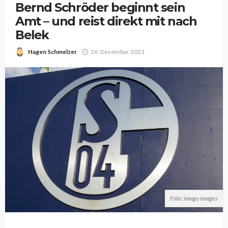
Bernd Schröder beginnt sein
Amt – und reist direkt mit nach
Belek
Hagen Schmelzer
26. Dezember 2021
Foto: imago images