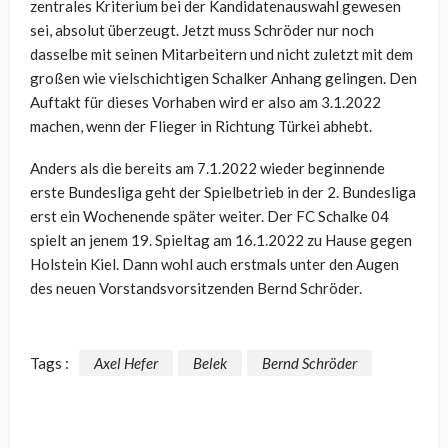
zentrales Kriterium bei der Kandidatenauswahl gewesen
sei, absolut überzeugt. Jetzt muss Schröder nur noch
dasselbe mit seinen Mitarbeitern und nicht zuletzt mit dem
großen wie vielschichtigen Schalker Anhang gelingen. Den
Auftakt für dieses Vorhaben wird er also am 3.1.2022
machen, wenn der Flieger in Richtung Türkei abhebt.
Anders als die bereits am 7.1.2022 wieder beginnende
erste Bundesliga geht der Spielbetrieb in der 2. Bundesliga
erst ein Wochenende später weiter. Der FC Schalke 04
spielt an jenem 19. Spieltag am 16.1.2022 zu Hause gegen
Holstein Kiel. Dann wohl auch erstmals unter den Augen
des neuen Vorstandsvorsitzenden Bernd Schröder.
Tags :
Axel Hefer
Belek
Bernd Schröder