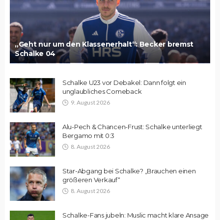
„Geht nur um den Klassenerhalt“: Becker bremst
Schalke 04
Schalke U23 vor Debakel: Dann folgt ein
unglaubliches Comeback
9. August 2026
Alu-Pech & Chancen-Frust: Schalke unterliegt
Bergamo mit 0:3
8. August 2026
Star-Abgang bei Schalke? „Brauchen einen
größeren Verkauf“
8. August 2026
Schalke-Fans jubeln: Muslic macht klare Ansage