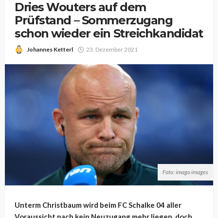
Dries Wouters auf dem
Prüfstand – Sommerzugang
schon wieder ein Streichkandidat
Johannes Ketterl
23. Dezember 2021
Foto: imago images
Unterm Christbaum wird beim FC Schalke 04 aller
Voraussicht nach kein Neuzugang mehr liegen, doch