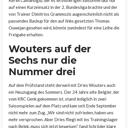
Kerim Calhanoglu, der es im bisherigen Saisonverlauf nur
auf einen Kurzeinsatz in der 2. Bundesliga brachte und der
von Trainer Dimitrios Grammozis augenscheinlich nicht als
passendes Backup für den auf links gesetzten Thomas
Ouwejan gesehen wird, könnte zumindest für eine Leihe die
Freigabe erhalten.
Wouters auf der
Sechs nur die
Nummer drei
Auf dem Prüfstand steht derweil mit Dries Wouters auch
ein Neuzugang des Sommers. Der 24 Jahre alte Belgier, der
vom KRC Genk gekommen ist, stand lediglich in zwei
Saisonspielen auf dem Platz und kam seit Ende September
nicht mehr zum Zug. „Wir sind nicht zufrieden, haben uns
mehr versprochen. Aber Dries fliegt mit ins Trainingslager
nach Belek, muss sich jetzt beweisen“, fand Schröder klare