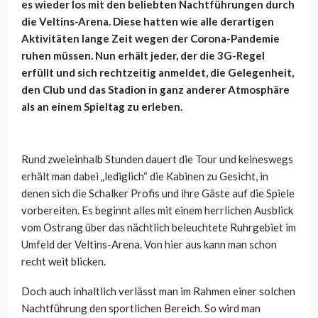
es wieder los mit den beliebten Nachtführungen durch
die Veltins-Arena. Diese hatten wie alle derartigen
Aktivitäten lange Zeit wegen der Corona-Pandemie
ruhen müssen. Nun erhält jeder, der die 3G-Regel
erfüllt und sich rechtzeitig anmeldet, die Gelegenheit,
den Club und das Stadion in ganz anderer Atmosphäre
als an einem Spieltag zu erleben.
Rund zweieinhalb Stunden dauert die Tour und keineswegs
erhält man dabei „lediglich“ die Kabinen zu Gesicht, in
denen sich die Schalker Profis und ihre Gäste auf die Spiele
vorbereiten. Es beginnt alles mit einem herrlichen Ausblick
vom Ostrang über das nächtlich beleuchtete Ruhrgebiet im
Umfeld der Veltins-Arena. Von hier aus kann man schon
recht weit blicken.
Doch auch inhaltlich verlässt man im Rahmen einer solchen
Nachtführung den sportlichen Bereich. So wird man