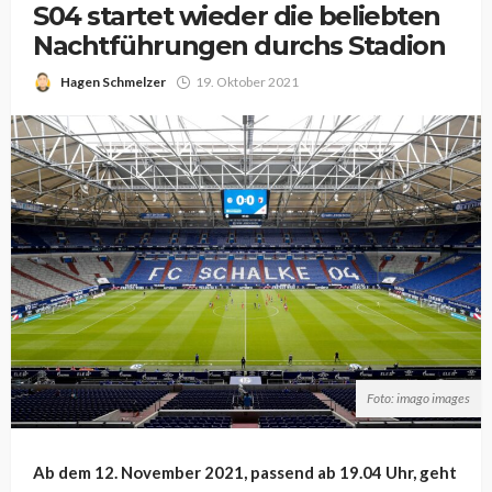
S04 startet wieder die beliebten
Nachtführungen durchs Stadion
Hagen Schmelzer
19. Oktober 2021
Foto: imago images
Ab dem 12. November 2021, passend ab 19.04 Uhr, geht