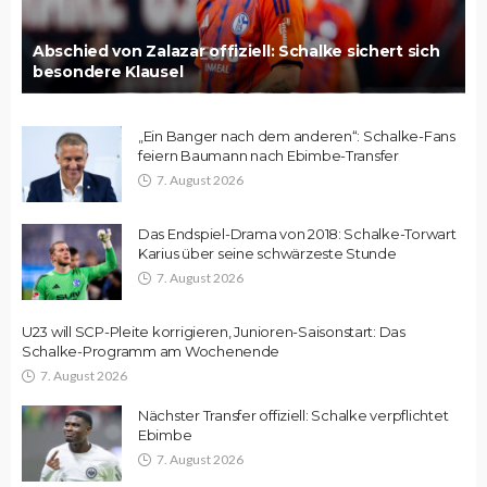
Abschied von Zalazar offiziell: Schalke sichert sich
besondere Klausel
„Ein Banger nach dem anderen“: Schalke-Fans
feiern Baumann nach Ebimbe-Transfer
7. August 2026
Das Endspiel-Drama von 2018: Schalke-Torwart
Karius über seine schwärzeste Stunde
7. August 2026
U23 will SCP-Pleite korrigieren, Junioren-Saisonstart: Das
Schalke-Programm am Wochenende
7. August 2026
Nächster Transfer offiziell: Schalke verpflichtet
Ebimbe
7. August 2026