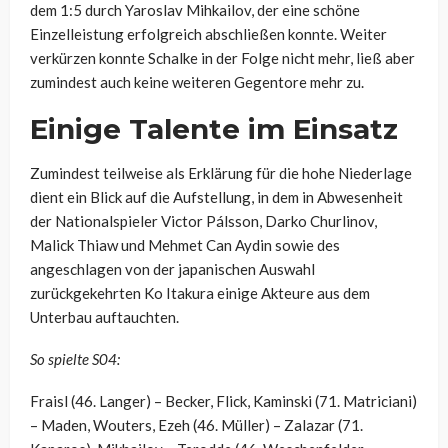
dem 1:5 durch Yaroslav Mihkailov, der eine schöne
Einzelleistung erfolgreich abschließen konnte. Weiter
verkürzen konnte Schalke in der Folge nicht mehr, ließ aber
zumindest auch keine weiteren Gegentore mehr zu.
Einige Talente im Einsatz
Zumindest teilweise als Erklärung für die hohe Niederlage
dient ein Blick auf die Aufstellung, in dem in Abwesenheit
der Nationalspieler Victor Pálsson, Darko Churlinov,
Malick Thiaw und Mehmet Can Aydin sowie des
angeschlagen von der japanischen Auswahl
zurückgekehrten Ko Itakura einige Akteure aus dem
Unterbau auftauchten.
So spielte S04:
Fraisl (46. Langer) – Becker, Flick, Kaminski (71. Matriciani)
– Maden, Wouters, Ezeh (46. Müller) – Zalazar (71.