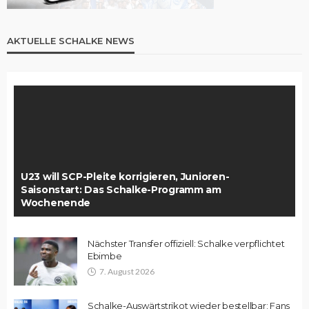
AKTUELLE SCHALKE NEWS
U23 will SCP-Pleite korrigieren, Junioren-
Saisonstart: Das Schalke-Programm am
Wochenende
Nächster Transfer offiziell: Schalke verpflichtet
Ebimbe
7. August 2026
Schalke-Auswärtstrikot wieder bestellbar: Fans