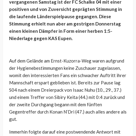
vergangenen Samstag ist der FC Schalke 04 mit einer
positiven und von Zuversicht geprägten Stimmung in
die laufende Länderspielpause gegangen. Diese
Stimmung erhielt nun aber am gestrigen Donnerstag
einen kleinen Dämpfer in Form einer herben 1:5-
Niederlage gegen KAS Eupen.
Auf dem Gelände am Ernst-Kuzorra-Weg waren aufgrund
der Hygienebestimmungen keine Zuschauer zugelassen,
womit den interessierten Fans ein schwacher Auftritt ihrer
Mannschaft erspart geblieben ist. Bereits zur Pause lag
S04 nach einem Dreierpack von Isaac Nuhu (10., 29., 37.)
und einem Treffer von Sibiry Keita (44.) mit 0:4 zurück und
der zweite Durchgang begann mit dem fünften
Gegentreffer durch Konan N‘Dri (47.) auch alles andere als
gut.
Immerhin folgte darauf eine postwendende Antwort mit