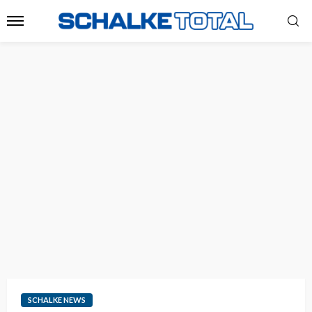
SCHALKE NEWS