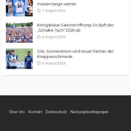
müssen lange warten
7. August 2026
Königsblaue Saisoneröffnung: So läuft der
„Schalke-Tach“ 2026 ab
6. August 2026
S04: Sonnenstrom wird neuer Partner der
Knappenschmiede
6. August 2026
Über Uns
Kontakt
Datenschutz
Nutzungsbedingungen
Impressum