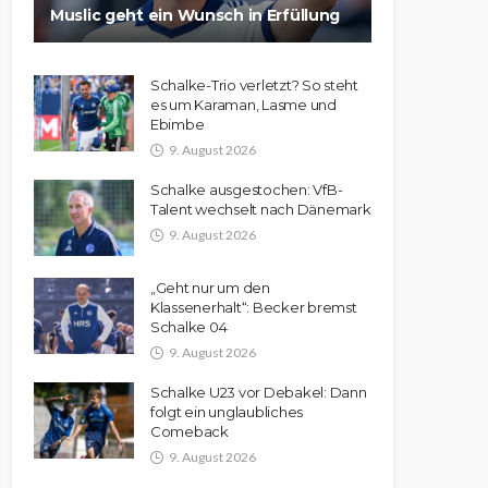
Muslic geht ein Wunsch in Erfüllung
Schalke-Trio verletzt? So steht
es um Karaman, Lasme und
Ebimbe
9. August 2026
Schalke ausgestochen: VfB-
Talent wechselt nach Dänemark
9. August 2026
„Geht nur um den
Klassenerhalt“: Becker bremst
Schalke 04
9. August 2026
Schalke U23 vor Debakel: Dann
folgt ein unglaubliches
Comeback
9. August 2026