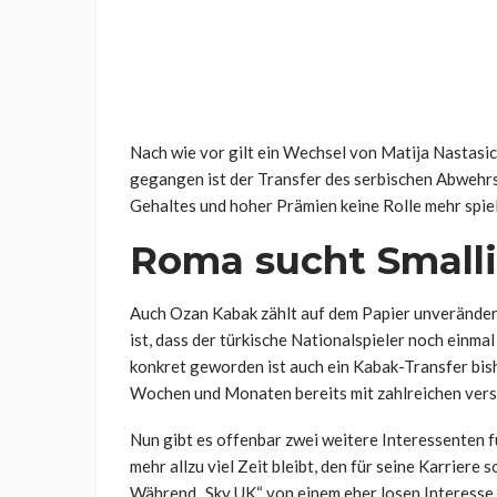
Nach wie vor gilt ein Wechsel von Matija Nastasic
gegangen ist der Transfer des serbischen Abwehrsp
Gehaltes und hoher Prämien keine Rolle mehr spielt
Roma sucht Smalli
Auch Ozan Kabak zählt auf dem Papier unveränder
ist, dass der türkische Nationalspieler noch einma
konkret geworden ist auch ein Kabak-Transfer bis
Wochen und Monaten bereits mit zahlreichen vers
Nun gibt es offenbar zwei weitere Interessenten f
mehr allzu viel Zeit bleibt, den für seine Karriere
Während „Sky UK“ von einem eher losen Interesse 