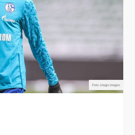
Foto: imago images