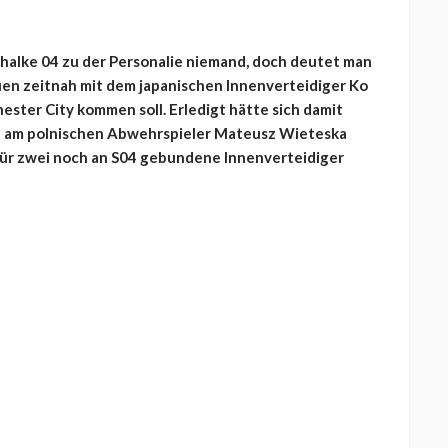
Schalke 04 zu der Personalie niemand, doch deutet man
auen zeitnah mit dem japanischen Innenverteidiger Ko
ester City kommen soll. Erledigt hätte sich damit
se am polnischen Abwehrspieler Mateusz Wieteska
ür zwei noch an S04 gebundene Innenverteidiger