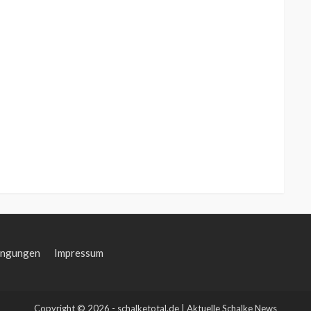
ingungen
Impressum
Copyright © 2026 - schalketotal.de | Aktuelle Schalke News