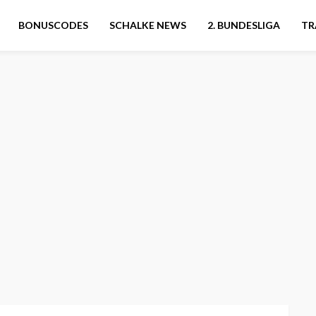
BONUSCODES
SCHALKE NEWS
2. BUNDESLIGA
TR