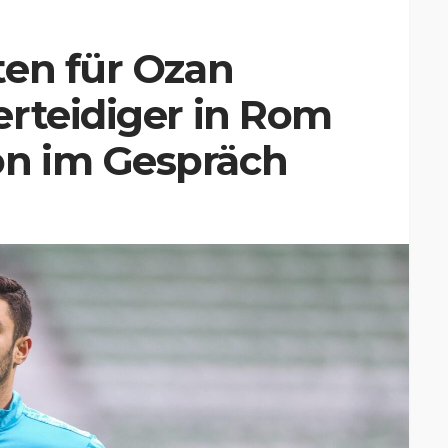
ten für Ozan
erteidiger in Rom
n im Gespräch