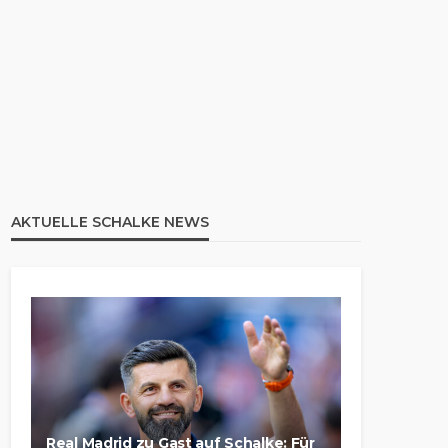
AKTUELLE SCHALKE NEWS
Real Madrid zu Gast auf Schalke: Für