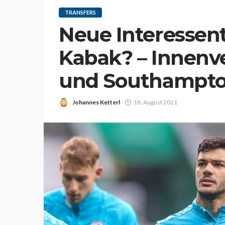
TRANSFERS
Neue Interessen
Kabak? – Innenv
und Southampto
Johannes Ketterl
18. August 2021