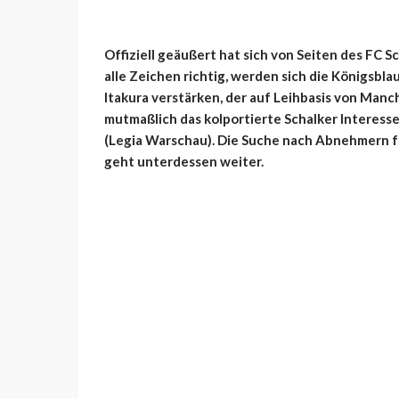
Offiziell geäußert hat sich von Seiten des FC 
alle Zeichen richtig, werden sich die Königsbl
Itakura verstärken, der auf Leihbasis von Manch
mutmaßlich das kolportierte Schalker Interes
(Legia Warschau). Die Suche nach Abnehmern f
geht unterdessen weiter.