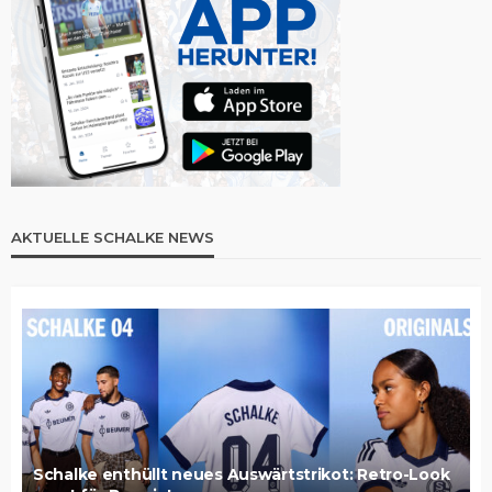
AKTUELLE SCHALKE NEWS
Schalke enthüllt neues Auswärtstrikot: Retro-Look