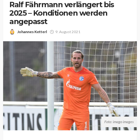
Ralf Fährmann verlängert bis
2025 – Konditionen werden
angepasst
Johannes Ketterl
9. August 2021
Foto: imago images