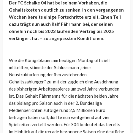
Der FC Schalke 04 hat bei seinem Vorhaben, die
Gehaltskosten deutlich zu senken, in den vergangenen
Wochen bereits einige Fortschritte erzielt. Einen Teil
dazu trägt nun auch Ralf Fährmann bei, der seinen
ohnehin noch bis 2023 laufenden Vertrag bis 2025
verlängert hat – zu angepassten Konditionen.
Wie die Königsblauen am heutigen Montag offiziell
mitteilten, stimmte der Schlussmann „einer
Neustrukturierung der ihm zustehenden
Gehaltszahlungen“ zu, mit der zugleich eine Ausdehnung
des bisherigen Arbeitspapieres um zwei Jahre verbunden
ist. Das Gehalt Fährmanns für die nächsten beiden Jahre,
das bislang pro Saison auch in der 2. Bundesliga
Medienberichten zufolge rund 2,5 Millionen Euro
betragen haben soll, dürfte nun weitgehend auf vier
Spielzeiten verteilt werden. Für S04 bedeutet das bereits
im Hinblick auf die gerade begonnene Saison eine deutliche