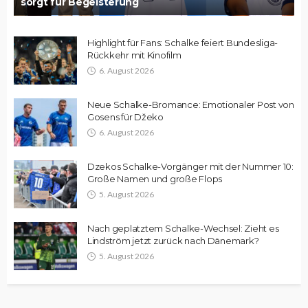
sorgt für Begeisterung
Highlight für Fans: Schalke feiert Bundesliga-
Rückkehr mit Kinofilm
6. August 2026
Neue Schalke-Bromance: Emotionaler Post von
Gosens für Džeko
6. August 2026
Dzekos Schalke-Vorgänger mit der Nummer 10:
Große Namen und große Flops
5. August 2026
Nach geplatztem Schalke-Wechsel: Zieht es
Lindström jetzt zurück nach Dänemark?
5. August 2026