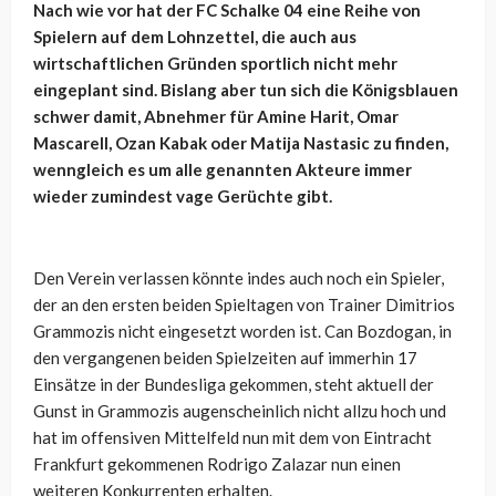
Nach wie vor hat der FC Schalke 04 eine Reihe von
Spielern auf dem Lohnzettel, die auch aus
wirtschaftlichen Gründen sportlich nicht mehr
eingeplant sind. Bislang aber tun sich die Königsblauen
schwer damit, Abnehmer für Amine Harit, Omar
Mascarell, Ozan Kabak oder Matija Nastasic zu finden,
wenngleich es um alle genannten Akteure immer
wieder zumindest vage Gerüchte gibt.
Den Verein verlassen könnte indes auch noch ein Spieler,
der an den ersten beiden Spieltagen von Trainer Dimitrios
Grammozis nicht eingesetzt worden ist. Can Bozdogan, in
den vergangenen beiden Spielzeiten auf immerhin 17
Einsätze in der Bundesliga gekommen, steht aktuell der
Gunst in Grammozis augenscheinlich nicht allzu hoch und
hat im offensiven Mittelfeld nun mit dem von Eintracht
Frankfurt gekommenen Rodrigo Zalazar nun einen
weiteren Konkurrenten erhalten.