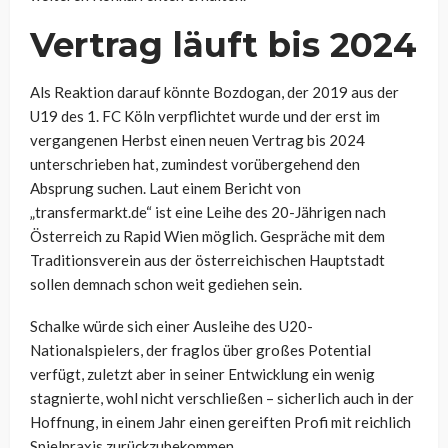
Vertrag läuft bis 2024
Als Reaktion darauf könnte Bozdogan, der 2019 aus der
U19 des 1. FC Köln verpflichtet wurde und der erst im
vergangenen Herbst einen neuen Vertrag bis 2024
unterschrieben hat, zumindest vorübergehend den
Absprung suchen. Laut einem Bericht von
„transfermarkt.de“ ist eine Leihe des 20-Jährigen nach
Österreich zu Rapid Wien möglich. Gespräche mit dem
Traditionsverein aus der österreichischen Hauptstadt
sollen demnach schon weit gediehen sein.
Schalke würde sich einer Ausleihe des U20-
Nationalspielers, der fraglos über großes Potential
verfügt, zuletzt aber in seiner Entwicklung ein wenig
stagnierte, wohl nicht verschließen – sicherlich auch in der
Hoffnung, in einem Jahr einen gereiften Profi mit reichlich
Spielpraxis zurückzubekommen.