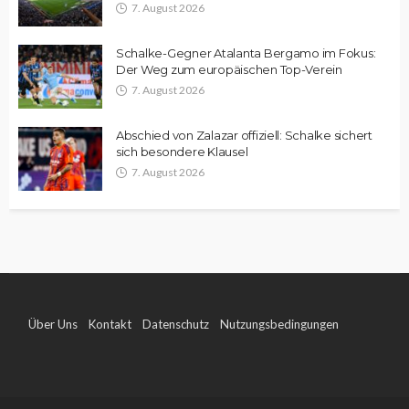
7. August 2026
Schalke-Gegner Atalanta Bergamo im Fokus:
Der Weg zum europäischen Top-Verein
7. August 2026
Abschied von Zalazar offiziell: Schalke sichert
sich besondere Klausel
7. August 2026
Über Uns
Kontakt
Datenschutz
Nutzungsbedingungen
Impressum