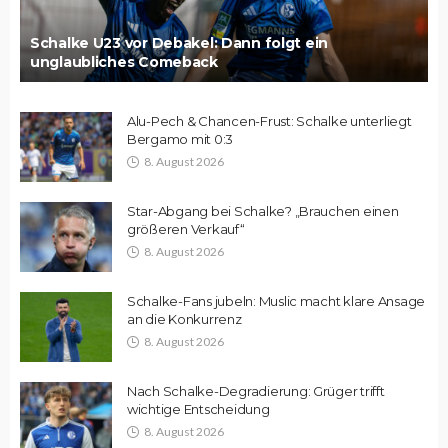
Schalke U23 vor Debakel: Dann folgt ein
unglaubliches Comeback
Alu-Pech & Chancen-Frust: Schalke unterliegt
Bergamo mit 0:3
8. August 2026
Star-Abgang bei Schalke? „Brauchen einen
größeren Verkauf“
8. August 2026
Schalke-Fans jubeln: Muslic macht klare Ansage
an die Konkurrenz
8. August 2026
Nach Schalke-Degradierung: Grüger trifft
wichtige Entscheidung
8. August 2026