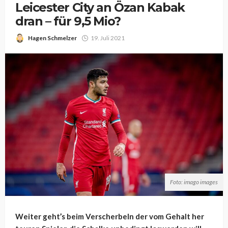
Leicester City an Özan Kabak
dran – für 9,5 Mio?
Hagen Schmelzer
19. Juli 2021
Foto: imago images
Weiter geht’s beim Verscherbeln der vom Gehalt her