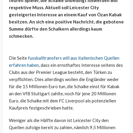
teuren Spieler, die Schalke unbedingt loswerden will
respektive Muss. Aktuell soll Leicester City
gesteigertes Interesse an einem Kauf von Özan Kabak
besitzen. An sich eine positive Nachricht, die gebotene
Summe dürfte den Schalkern allerdings kaum
schmecken.
Die Seite
fussballtransfers will aus italienischen Quellen
erfahren haben
, dass ein ernsthaftes Interesse seitens des
Clubs aus der Premier League besteht, den Türken zu
verpflichten. Dies allerdings wollen die Engländer weder
für die 15 Millionen Euro tun, die Schalke einst für Kabak
an den VfB Stuttgart zahlte, noch für jene 20 Millionen
Euro, die Schalke mit dem FC Liverpool als potenziellen
Kaufpreis festgeschrieben hatte.
Weniger als die Hälfte davon ist Leicester City den
Quellen zufolge bereit zu zahlen, nämlich 9,5 Millionen