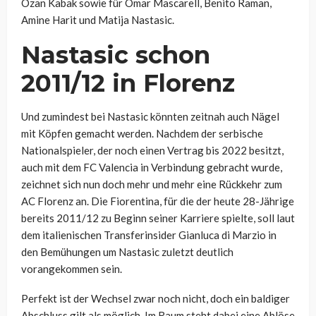
Ozan Kabak sowie für Omar Mascarell, Benito Raman,
Amine Harit und Matija Nastasic.
Nastasic schon
2011/12 in Florenz
Und zumindest bei Nastasic könnten zeitnah auch Nägel
mit Köpfen gemacht werden. Nachdem der serbische
Nationalspieler, der noch einen Vertrag bis 2022 besitzt,
auch mit dem FC Valencia in Verbindung gebracht wurde,
zeichnet sich nun doch mehr und mehr eine Rückkehr zum
AC Florenz an. Die Fiorentina, für die der heute 28-Jährige
bereits 2011/12 zu Beginn seiner Karriere spielte, soll laut
dem italienischen Transferinsider Gianluca di Marzio in
den Bemühungen um Nastasic zuletzt deutlich
vorangekommen sein.
Perfekt ist der Wechsel zwar noch nicht, doch ein baldiger
Abschluss gilt als möglich. Im Raum steht dabei eine Ablöse