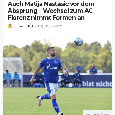
Auch Matija Nastasic vor dem
Absprung – Wechsel zum AC
Florenz nimmt Formen an
Johannes Ketterl
15. Juli 2021
Foto: imago images