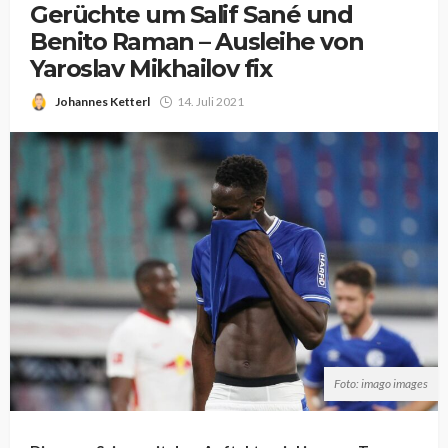
Gerüchte um Salif Sané und
Benito Raman – Ausleihe von
Yaroslav Mikhailov fix
Johannes Ketterl
14. Juli 2021
Foto: imago images