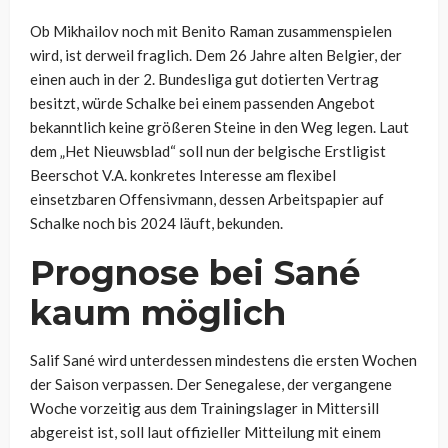
Ob Mikhailov noch mit Benito Raman zusammenspielen
wird, ist derweil fraglich. Dem 26 Jahre alten Belgier, der
einen auch in der 2. Bundesliga gut dotierten Vertrag
besitzt, würde Schalke bei einem passenden Angebot
bekanntlich keine größeren Steine in den Weg legen. Laut
dem „Het Nieuwsblad“ soll nun der belgische Erstligist
Beerschot V.A. konkretes Interesse am flexibel
einsetzbaren Offensivmann, dessen Arbeitspapier auf
Schalke noch bis 2024 läuft, bekunden.
Prognose bei Sané
kaum möglich
Salif Sané wird unterdessen mindestens die ersten Wochen
der Saison verpassen. Der Senegalese, der vergangene
Woche vorzeitig aus dem Trainingslager in Mittersill
abgereist ist, soll laut offizieller Mitteilung mit einem