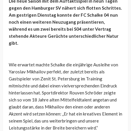
Die neue Saison mit dem Auftaktsspiel in neun Tagen
gegen den Hamburger SV nähert sich flotten Schrittes.
Am gestrigen Dienstag konnte der FC Schalke 04 nun
noch einen weiteren Neuzugang präsentieren,
während es um zwei bereits bei S04 unter Vertrag
stehende Akteure Gerüchte unterschiedlicher Natur
gibt.
Wie erwartet machte Schalke die einjährige Ausleihe von
Yaroslav Mikhailov perfekt, der zuletzt bereits als
Gastspieler von Zenit St. Petersburg im Training
mitmischte und dabei einen vielversprechenden Eindruck
hinterlassen hat. Sportdirektor Rouven Schröder zeigte
sich so vom 18 Jahre alten Mittelfeldtalent angetan und
glaubt daran, dass Mikhailov den einen oder anderen
Akzent wird setzen können: „Er hat ein kreatives Element in
seinem Spiel, das uns weiterbringen und unsere
Leistungsstärke in der Breite bereichern wird.“