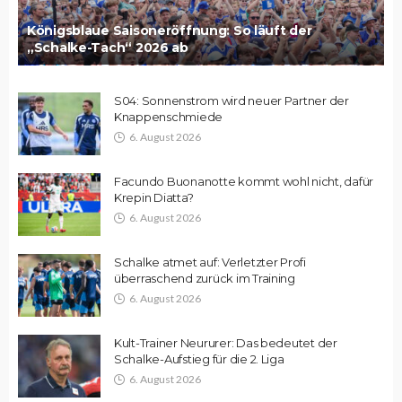
Königsblaue Saisoneröffnung: So läuft der
„Schalke-Tach“ 2026 ab
S04: Sonnenstrom wird neuer Partner der
Knappenschmiede
6. August 2026
Facundo Buonanotte kommt wohl nicht, dafür
Krepin Diatta?
6. August 2026
Schalke atmet auf: Verletzter Profi
überraschend zurück im Training
6. August 2026
Kult-Trainer Neururer: Das bedeutet der
Schalke-Aufstieg für die 2. Liga
6. August 2026