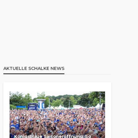
AKTUELLE SCHALKE NEWS
Königsblaue Saisoneröffnung: So