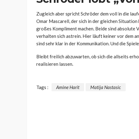
Zugleich aber spricht Schröder dem voll in die la
Omar Mascarell, der sich in der gleichen Situation 
großes Kompliment machen. Beide sind absolute Vorb
verhalten sich astrein. Hier läuft keiner vor dem
sind sehr klar in der Kommunikation. Und die Spiel
Bleibt freilich abzuwarten, ob sich die allseits e
realisieren lassen.
Tags :
Amine Harit
Matija Nastasic