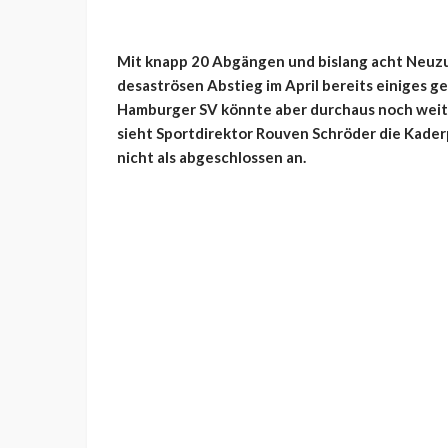
Mit knapp 20 Abgängen und bislang acht Neuzu
desaströsen Abstieg im April bereits einiges g
Hamburger SV könnte aber durchaus noch wei
sieht Sportdirektor Rouven Schröder die Kade
nicht als abgeschlossen an.