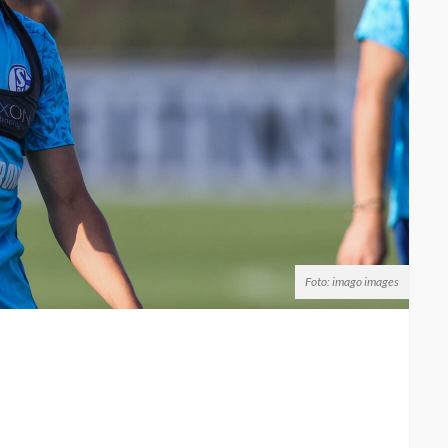
Foto: imago images