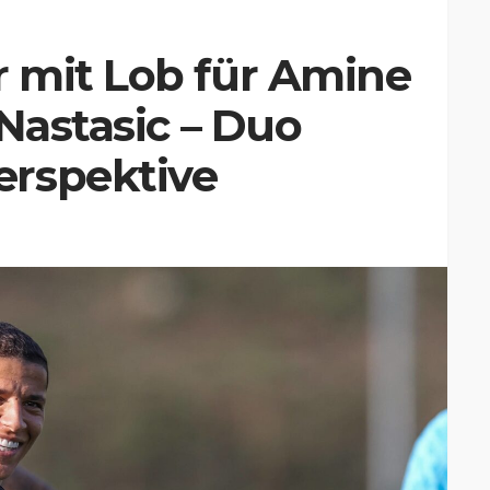
 mit Lob für Amine
 Nastasic – Duo
rspektive