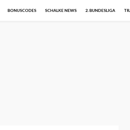
BONUSCODES
SCHALKE NEWS
2. BUNDESLIGA
TR