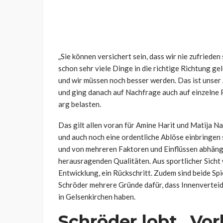
„Sie können versichert sein, dass wir nie zufrieden
schon sehr viele Dinge in die richtige Richtung g
und wir müssen noch besser werden. Das ist unser 
und ging danach auf Nachfrage auch auf einzelne P
arg belasten.
Das gilt allen voran für Amine Harit und Matija Na
und auch noch eine ordentliche Ablöse einbringen
und von mehreren Faktoren und Einflüssen abhängi
herausragenden Qualitäten. Aus sportlicher Sicht w
Entwicklung, ein Rückschritt. Zudem sind beide Spi
Schröder mehrere Gründe dafür, dass Innenverteid
in Gelsenkirchen haben.
Schröder lobt „Vor