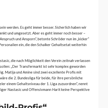
 sein werden. Es geht immer besser. Sicherlich haben wir
elenkt und umgesetzt. Aber es geht immer noch besser –
Anspruch und Ansporn“, betonte Schröder nun im „kicker“
ersonalien ein, die den Schalker Gehaltsetat weiterhin
stasic, die nach Möglichkeit den Verein zeitnah verlassen
 sollen: „Der Transfermarkt ist sehr komplex geworden
g. Matija und Amine sind zwei exzellente Profis mit
äre die 2. Bundesliga für beide, für ihre persönliche
eler einem Gehaltsniveau der 1. Liga zuzuordnen“, nennt
iger Nastasic und Offensivmann Harit keine Perspektive
bild-Profis“