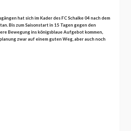
gängen hat sich im Kader des FC Schalke 04 nach dem
etan. Bis zum Saisonstart in 15 Tagen gegen den
tere Bewegung ins königsblaue Aufgebot kommen,
rplanung zwar auf einem guten Weg, aber auch noch