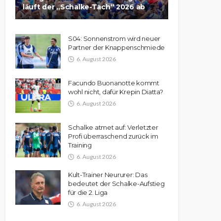
läuft der „Schalke-Tach“ 2026 ab
S04: Sonnenstrom wird neuer
Partner der Knappenschmiede
6. August 2026
Facundo Buonanotte kommt
wohl nicht, dafür Krepin Diatta?
6. August 2026
Schalke atmet auf: Verletzter
Profi überraschend zurück im
Training
6. August 2026
Kult-Trainer Neururer: Das
bedeutet der Schalke-Aufstieg
für die 2. Liga
6. August 2026