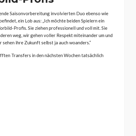
ufende Saisonvorbereitung involvierten Duo ebenso wie
befindet, ein Lob aus: „Ich möchte beiden Spielern ein
ild-Profis. Sie ziehen professionell und voll mit. Sie
 anderen weg, wir gehen voller Respekt miteinander um und
er sehen ihre Zukunft selbst ja auch woanders.“
rhofften Transfers in den nächsten Wochen tatsächlich