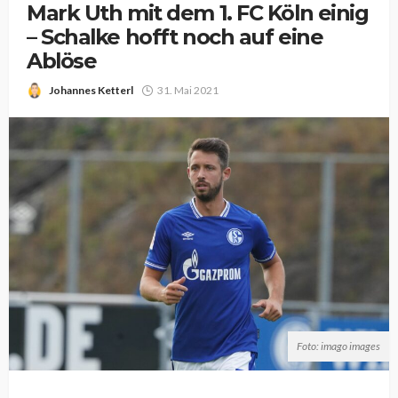
Mark Uth mit dem 1. FC Köln einig
– Schalke hofft noch auf eine
Ablöse
Johannes Ketterl
31. Mai 2021
Foto: imago images