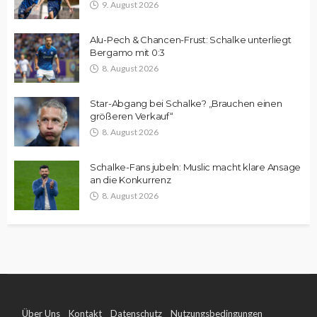
9. August 2026
Alu-Pech & Chancen-Frust: Schalke unterliegt
Bergamo mit 0:3
8. August 2026
Star-Abgang bei Schalke? „Brauchen einen
größeren Verkauf“
8. August 2026
Schalke-Fans jubeln: Muslic macht klare Ansage
an die Konkurrenz
8. August 2026
Über Uns
Kontakt
Datenschutz
Nutzungsbedingungen