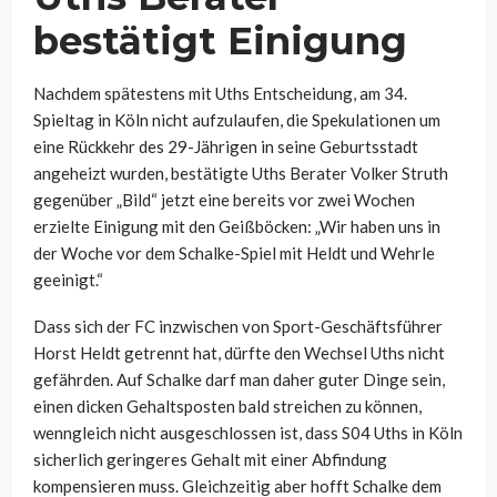
bestätigt Einigung
Nachdem spätestens mit Uths Entscheidung, am 34.
Spieltag in Köln nicht aufzulaufen, die Spekulationen um
eine Rückkehr des 29-Jährigen in seine Geburtsstadt
angeheizt wurden, bestätigte Uths Berater Volker Struth
gegenüber „Bild“ jetzt eine bereits vor zwei Wochen
erzielte Einigung mit den Geißböcken: „Wir haben uns in
der Woche vor dem Schalke-Spiel mit Heldt und Wehrle
geeinigt.“
Dass sich der FC inzwischen von Sport-Geschäftsführer
Horst Heldt getrennt hat, dürfte den Wechsel Uths nicht
gefährden. Auf Schalke darf man daher guter Dinge sein,
einen dicken Gehaltsposten bald streichen zu können,
wenngleich nicht ausgeschlossen ist, dass S04 Uths in Köln
sicherlich geringeres Gehalt mit einer Abfindung
kompensieren muss. Gleichzeitig aber hofft Schalke dem