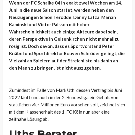
Wenn der FC Schalke 04 in exakt zwei Wochen am 14.
Juni in die neue Saison startet, werden neben den
Neuzugängen Simon Terodde, Danny Latza, Marcin
Kaminski und Victor Palsson mit hoher
Wahrscheinlichkeit auch einige Akteure dabei sein,
deren Perspektive in Gelsenkirchen nicht mehr allzu
rosig ist. Doch davon, dass es Sportvorstand Peter
Knäbel und Sportdirektor Rouven Schröder gelingt, die
Vielzahl an Spielern auf der Streichliste bis dahin an
den Mann zu bringen, ist nicht auszugehen.
Zumindest im Falle von Mark Uth, dessen Vertrag bis Juni
2022 läuft und auch in der 2. Bundesliga ein Gehalt von
stattlichen vier Millionen Euro vorsehen soll, zeichnet sich
mit dem Klassenerhalt des 1. FC Köln nun aber eine
zeitnahe Lösung ab.
Uths Berater