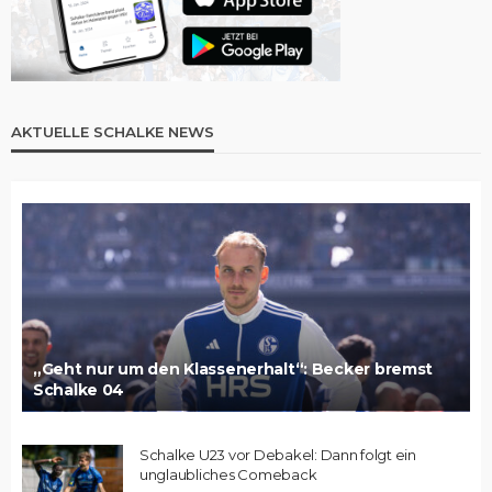
AKTUELLE SCHALKE NEWS
„Geht nur um den Klassenerhalt“: Becker bremst
Schalke 04
Schalke U23 vor Debakel: Dann folgt ein
unglaubliches Comeback