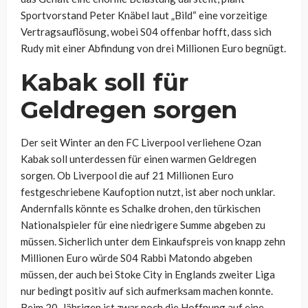
Sportvorstand Peter Knäbel laut „Bild“ eine vorzeitige
Vertragsauflösung, wobei S04 offenbar hofft, dass sich
Rudy mit einer Abfindung von drei Millionen Euro begnügt.
Kabak soll für
Geldregen sorgen
Der seit Winter an den FC Liverpool verliehene Ozan
Kabak soll unterdessen für einen warmen Geldregen
sorgen. Ob Liverpool die auf 21 Millionen Euro
festgeschriebene Kaufoption nutzt, ist aber noch unklar.
Andernfalls könnte es Schalke drohen, den türkischen
Nationalspieler für eine niedrigere Summe abgeben zu
müssen. Sicherlich unter dem Einkaufspreis von knapp zehn
Millionen Euro würde S04 Rabbi Matondo abgeben
müssen, der auch bei Stoke City in Englands zweiter Liga
nur bedingt positiv auf sich aufmerksam machen konnte.
Beim 20-Jährigen ist zwar noch die Hoffnung auf eine