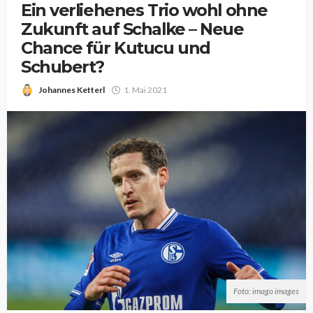
Ein verliehenes Trio wohl ohne
Zukunft auf Schalke – Neue
Chance für Kutucu und
Schubert?
Johannes Ketterl
1. Mai 2021
Foto: imago images