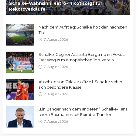
Schalke-Wahnsinn: Retro-Trikot sorgt für
Rekordverkäufe
Nach dem Aufstieg: Schalke holt den nächsten
Titel
7. August 2026
Schalke-Gegner Atalanta Bergamo im Fokus:
Der Weg zum europäischen Top-Verein
7. August 2026
Abschied von Zalazar offiziell: Schalke sichert
sich besondere Klausel
7. August 2026
„Ein Banger nach dem anderen“: Schalke-Fans
feiern Baumann nach Ebimbe-Transfer
7. August 2026