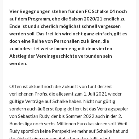
Vier Begegnungen stehen für den FC Schalke 04 noch
auf dem Programm, ehe die Saison 2020/21 endlich zu
Ende ist und sicherlich möglichst schnell vergessen
werden soll. Das freilich wird ncht ganz einfach, gilt es
doch eine Reihe von Personalien zu klären, die
zumindest teilweise immer eng mit dem vierten
Abstieg der Vereinsgeschichte verbunden sein
werden.
Offen ist aktuell noch die Zukunft von fünf derzeit
verliehenen Profis, die allesamt zum 1. Juli 2021 wieder
gültige Verträge auf Schalke haben. Nicht nur gültig,
sondern auch äußerst üppig dotiert ist das Vertragspapier
von Sebastian Rudy, der bis Sommer 2022 auch in der 2.
Bundesliga noch sechs Millionen Euro kassieren soll. Weil
Rudy sportlich keine Perspektive mehr auf Schalke hat und
das Gehalt eine enorme Belastung darstellt, plant