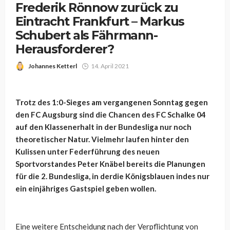
Frederik Rönnow zurück zu
Eintracht Frankfurt – Markus
Schubert als Fährmann-
Herausforderer?
Johannes Ketterl
14. April 2021
Trotz des 1:0-Sieges am vergangenen Sonntag gegen
den FC Augsburg sind die Chancen des FC Schalke 04
auf den Klassenerhalt in der Bundesliga nur noch
theoretischer Natur. Vielmehr laufen hinter den
Kulissen unter Federführung des neuen
Sportvorstandes Peter Knäbel bereits die Planungen
für die 2. Bundesliga, in derdie Königsblauen indes nur
ein einjähriges Gastspiel geben wollen.
Eine weitere Entscheidung nach der Verpflichtung von