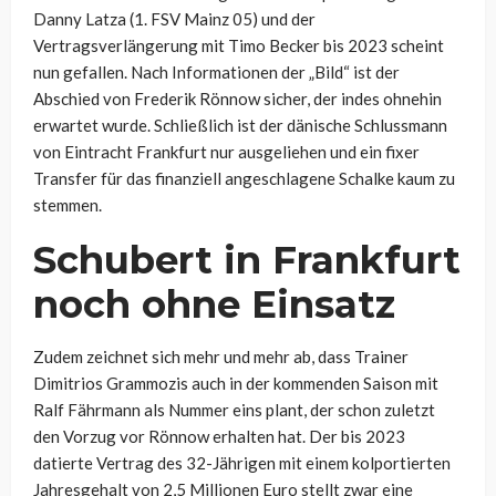
Danny Latza (1. FSV Mainz 05) und der
Vertragsverlängerung mit Timo Becker bis 2023 scheint
nun gefallen. Nach Informationen der „Bild“ ist der
Abschied von Frederik Rönnow sicher, der indes ohnehin
erwartet wurde. Schließlich ist der dänische Schlussmann
von Eintracht Frankfurt nur ausgeliehen und ein fixer
Transfer für das finanziell angeschlagene Schalke kaum zu
stemmen.
Schubert in Frankfurt
noch ohne Einsatz
Zudem zeichnet sich mehr und mehr ab, dass Trainer
Dimitrios Grammozis auch in der kommenden Saison mit
Ralf Fährmann als Nummer eins plant, der schon zuletzt
den Vorzug vor Rönnow erhalten hat. Der bis 2023
datierte Vertrag des 32-Jährigen mit einem kolportierten
Jahresgehalt von 2,5 Millionen Euro stellt zwar eine