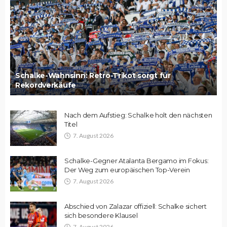
Schalke-Wahnsinn: Retro-Trikot sorgt für
Rekordverkäufe
Nach dem Aufstieg: Schalke holt den nächsten
Titel
7. August 2026
Schalke-Gegner Atalanta Bergamo im Fokus:
Der Weg zum europäischen Top-Verein
7. August 2026
Abschied von Zalazar offiziell: Schalke sichert
sich besondere Klausel
7. August 2026