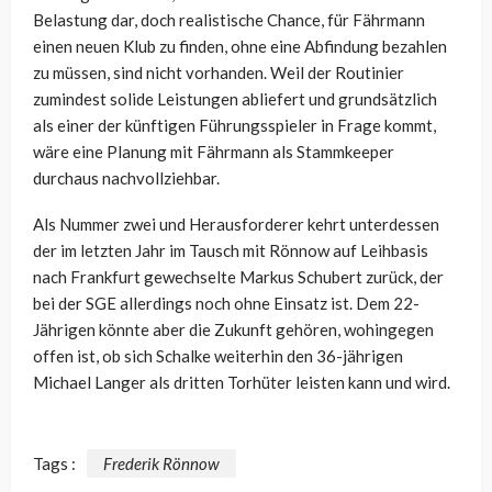
Belastung dar, doch realistische Chance, für Fährmann
einen neuen Klub zu finden, ohne eine Abfindung bezahlen
zu müssen, sind nicht vorhanden. Weil der Routinier
zumindest solide Leistungen abliefert und grundsätzlich
als einer der künftigen Führungsspieler in Frage kommt,
wäre eine Planung mit Fährmann als Stammkeeper
durchaus nachvollziehbar.
Als Nummer zwei und Herausforderer kehrt unterdessen
der im letzten Jahr im Tausch mit Rönnow auf Leihbasis
nach Frankfurt gewechselte Markus Schubert zurück, der
bei der SGE allerdings noch ohne Einsatz ist. Dem 22-
Jährigen könnte aber die Zukunft gehören, wohingegen
offen ist, ob sich Schalke weiterhin den 36-jährigen
Michael Langer als dritten Torhüter leisten kann und wird.
Tags :
Frederik Rönnow