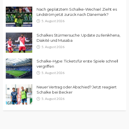
Nach geplatztem Schalke-Wechsel: Zieht es
Lindström jetzt zurück nach Dänemark?
5. August 2026
Schalkes Stürmersuche: Update zu Ilenikhena,
Diakité und Musaba
5. August 2026
Schalke-Hype: Tickets für erste Spiele schnell
vergriffen
5. August 2026
Neuer Vertrag oder Abschied? Jetzt reagiert
Schalke bei Becker
5. August 2026