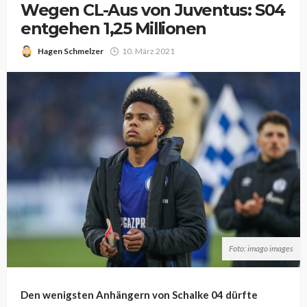
Wegen CL-Aus von Juventus: S04
entgehen 1,25 Millionen
Hagen Schmelzer
10. März 2021
Foto: imago images
Den wenigsten Anhängern von Schalke 04 dürfte