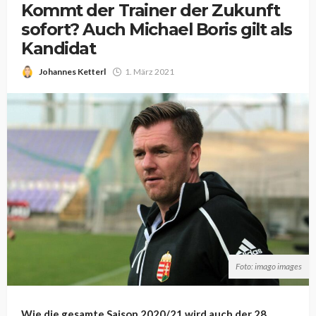
Kommt der Trainer der Zukunft
sofort? Auch Michael Boris gilt als
Kandidat
Johannes Ketterl
1. März 2021
Foto: imago images
Wie die gesamte Saison 2020/21 wird auch der 28.