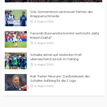
S04: Sonnenstrom wird neuer Partner der
Knappenschmiede
6. August 2026
Facundo Buonanotte kommt wohl nicht, dafür
Krepin Diatta?
6. August 2026
Schalke atmet auf: Verletzter Profi
überraschend zurück im Training
6. August 2026
Kult-Trainer Neururer: Das bedeutet der
Schalke-Aufstieg für die 2. Liga
6. August 2026