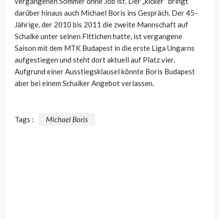
vergangenen Sommer ohne Job ist. Der „kicker“ bringt
darüber hinaus auch Michael Boris ins Gespräch. Der 45-
Jährige, der 2010 bis 2011 die zweite Mannschaft auf
Schalke unter seinen Fittichen hatte, ist vergangene
Saison mit dem MTK Budapest in die erste Liga Ungarns
aufgestiegen und steht dort aktuell auf Platz vier.
Aufgrund einer Ausstiegsklausel könnte Boris Budapest
aber bei einem Schalker Angebot verlassen.
Tags :
Michael Boris