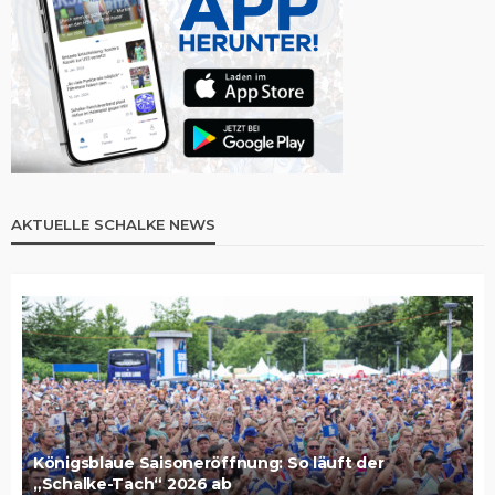
AKTUELLE SCHALKE NEWS
Königsblaue Saisoneröffnung: So läuft der
„Schalke-Tach“ 2026 ab