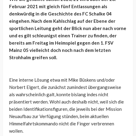
Februar 2021 mit gleich fünf Entlassungen als
denkwürdig in die Geschichte des FC Schalke 04
eingehen. Nach dem Kahlschlag auf der Ebene der
sportlichen Leitung geht der Blick nun aber nach vorne
und es gilt schleunigst einen Trainer zu finden, der
bereits am Freitag im Heimspiel gegen den 1. FSV
Mainz 05 vielleicht doch noch nach dem letzten
Strohhalm greifen soll.
Eine interne Lösung etwa mit Mike Büskens und/oder
Norbert Elgert, die zunächst zumindest übergangsweise
als wahrscheinlich galt, konnte bislang indes nicht
präsentiert werden. Wohl auch deshalb nicht, weil sich die
beiden Identifikationsfiguren, die jeweils bei der Mission
Neuaufbau zur Verfügung stünden, beim aktuellen
Himmelfahrtskommando nicht die Finger verbrennen
wollen.