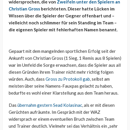
widersprochen, die von
Zweifeln unter den Spielern an
Christian Gross
berichteten. Dieser hatte Lücken im
Wissen über die Spieler der Gegner offenbart und –
vielleicht noch schlimmer für sein Standing im Team –
die eigenen Spieler mit fehlerhaften Namen benannt.
Gepaart mit dem mangelnden sportlichen Erfolg seit der
Ankunft von Christian Gross (1 Sieg, 1 Remis aus 8 Spielen)
war im Umfeld die Sorge erwachsen, dass die Spieler aus all
diesen Gründen ihrem Trainer nicht mehr richtig folgen
würden. Auch, dass
Gross zu Protokoll gab
, selbst am
meisten über seine Namens-Fauxpas gelacht zu haben,
bedurfte es wohl einer Klarstellung aus dem Team heraus.
Das
übernahm gestern Sead Kolasinac
, als er mit diesen
Gerüchten aufräumte. Im Gespräch mit der WAZ
widersprach er einem eventuellen Bruch zwischen Team
und Trainer deutlich. Vielmehr sei das Verhältnis ein „sehr