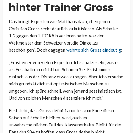
hinter Trainer Gross
Das bringt Experten wie Matthäus dazu, eben jenen
Christian Gross recht deutlich zu kritisieren. Als Schalke
1:2 gegen den 1. FC Köln verloren hatte, war der
Weltmeister dem Schweizer vor, die Dinge „zu
beschönigen“. Doch dagegen
wehrte sich Gross eindeutig
:
„Er ist einer von vielen Experten. Ich schätze sehr, was er
als Fussballer erreicht hat. Schauen Sie: Es ist immer
einfach, aus der Distanz etwas zu sagen. Aber ich versuche
mich grundsätzlich mit optimistischen Menschen zu
umgeben. Ich spüre schnell, wenn jemand pessimistisch ist.
Und von solchen Menschen distanziere ich mich.“
Feststeht, dass Gross definitiv nur bis zum Ende dieser
Saison auf Schalke bleiben, wird, auch im
unwahrscheinlichen Fall des Klassenerhalts. Bleibt für die
Fans des S04 zu hoffen, dass Gross deshalb nicht