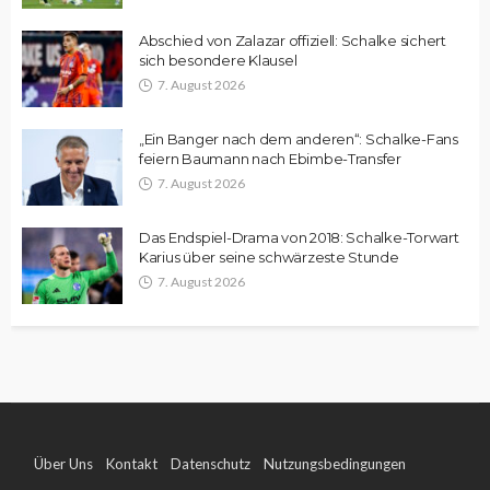
Abschied von Zalazar offiziell: Schalke sichert
sich besondere Klausel
7. August 2026
„Ein Banger nach dem anderen“: Schalke-Fans
feiern Baumann nach Ebimbe-Transfer
7. August 2026
Das Endspiel-Drama von 2018: Schalke-Torwart
Karius über seine schwärzeste Stunde
7. August 2026
Über Uns
Kontakt
Datenschutz
Nutzungsbedingungen