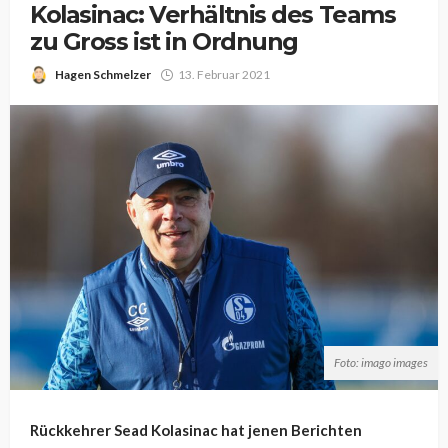
Kolasinac: Verhältnis des Teams
zu Gross ist in Ordnung
Hagen Schmelzer
13. Februar 2021
Foto: imago images
Rückkehrer Sead Kolasinac hat jenen Berichten