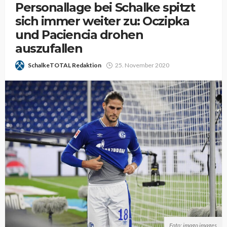
Personallage bei Schalke spitzt
sich immer weiter zu: Oczipka
und Paciencia drohen
auszufallen
SchalkeTOTAL Redaktion
25. November 2020
Foto: imago images