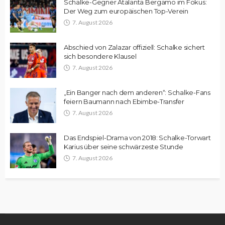
Schalke-Gegner Atalanta Bergamo im Fokus:
Der Weg zum europäischen Top-Verein
7. August 2026
Abschied von Zalazar offiziell: Schalke sichert
sich besondere Klausel
7. August 2026
„Ein Banger nach dem anderen“: Schalke-Fans
feiern Baumann nach Ebimbe-Transfer
7. August 2026
Das Endspiel-Drama von 2018: Schalke-Torwart
Karius über seine schwärzeste Stunde
7. August 2026