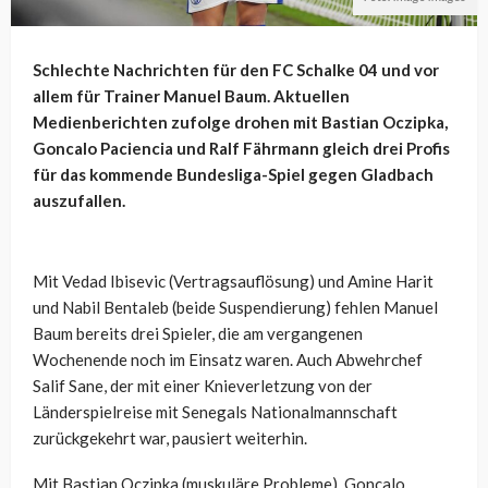
Schlechte Nachrichten für den FC Schalke 04 und vor
allem für Trainer Manuel Baum. Aktuellen
Medienberichten zufolge drohen mit Bastian Oczipka,
Goncalo Paciencia und Ralf Fährmann gleich drei Profis
für das kommende Bundesliga-Spiel gegen Gladbach
auszufallen.
Mit Vedad Ibisevic (Vertragsauflösung) und Amine Harit
und Nabil Bentaleb (beide Suspendierung) fehlen Manuel
Baum bereits drei Spieler, die am vergangenen
Wochenende noch im Einsatz waren. Auch Abwehrchef
Salif Sane, der mit einer Knieverletzung von der
Länderspielreise mit Senegals Nationalmannschaft
zurückgekehrt war, pausiert weiterhin.
Mit Bastian Oczipka (muskuläre Probleme), Goncalo