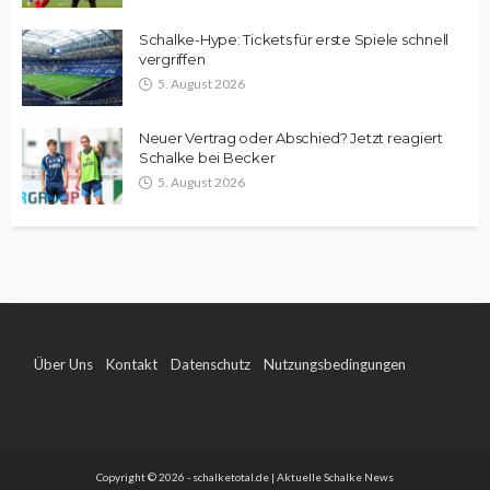
Schalke-Hype: Tickets für erste Spiele schnell
vergriffen
5. August 2026
Neuer Vertrag oder Abschied? Jetzt reagiert
Schalke bei Becker
5. August 2026
Über Uns
Kontakt
Datenschutz
Nutzungsbedingungen
Impressum
Copyright © 2026 - schalketotal.de | Aktuelle Schalke News