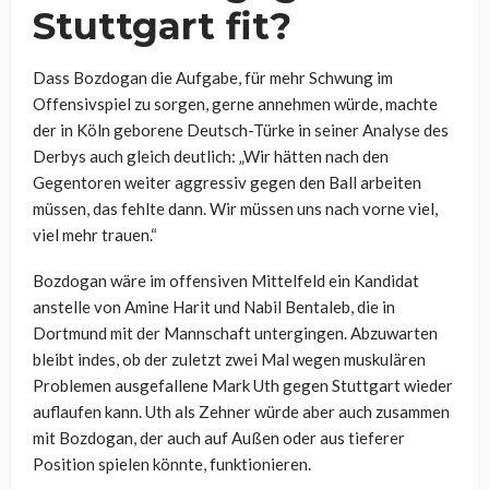
Stuttgart fit?
Dass Bozdogan die Aufgabe, für mehr Schwung im
Offensivspiel zu sorgen, gerne annehmen würde, machte
der in Köln geborene Deutsch-Türke in seiner Analyse des
Derbys auch gleich deutlich: „Wir hätten nach den
Gegentoren weiter aggressiv gegen den Ball arbeiten
müssen, das fehlte dann. Wir müssen uns nach vorne viel,
viel mehr trauen.“
Bozdogan wäre im offensiven Mittelfeld ein Kandidat
anstelle von Amine Harit und Nabil Bentaleb, die in
Dortmund mit der Mannschaft untergingen. Abzuwarten
bleibt indes, ob der zuletzt zwei Mal wegen muskulären
Problemen ausgefallene Mark Uth gegen Stuttgart wieder
auflaufen kann. Uth als Zehner würde aber auch zusammen
mit Bozdogan, der auch auf Außen oder aus tieferer
Position spielen könnte, funktionieren.