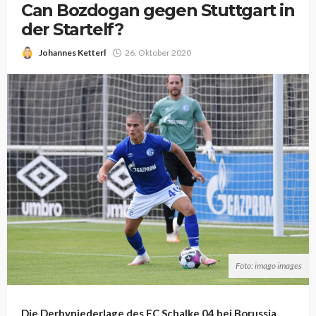
Can Bozdogan gegen Stuttgart in
der Startelf?
Johannes Ketterl
26. Oktober 2020
Foto: imago images
Die Derbyniederlage des FC Schalke 04 bei Borussia