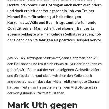
Dortmund konnte Can Bozdogan auch nicht verhindern
und doch erhielt der Youngster ein Lob von Trainer
Manuel Baum für seinen gut halbstündigen
Kurzeinsatz. Während Baum insgesamt die fehlende
Qualität seiner Mannschaft bei eigenem Ballbesitz
ebenso beklagte wie mangelndes Selbstvertrauen, hob
der Coach den 19-Jährigen als positives Beispiel hervor.
„Wenn Can Bozdogan reinkommt, dann sieht man, der will
den Ball haben und traut sich etwas zu. Nur darüber kann es
gehen“, wird Baum auf der vereinseigenen Webseite zitiert
und dürfte damit zumindest zwischen den Zeilen auch
angedeutet haben, dass das Mittelfeldtalent gute Chancen
hat, am Freitag im Heimspiel gegen den VfB Stuttgart in
der königsblauen Startelf zu stehen.
Mark Uth gegen