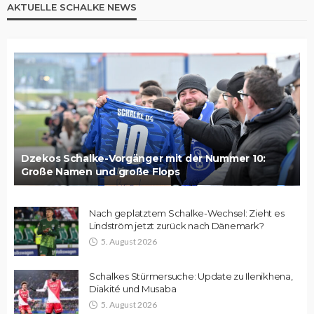
AKTUELLE SCHALKE NEWS
Dzekos Schalke-Vorgänger mit der Nummer 10:
Große Namen und große Flops
Nach geplatztem Schalke-Wechsel: Zieht es
Lindström jetzt zurück nach Dänemark?
5. August 2026
Schalkes Stürmersuche: Update zu Ilenikhena,
Diakité und Musaba
5. August 2026