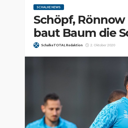
SCHALKE NEWS
Schöpf, Rönnow 
baut Baum die S
SchalkeTOTAL Redaktion
2. Oktober 2020