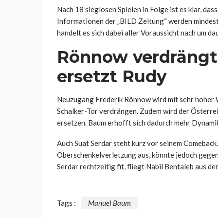
Nach 18 sieglosen Spielen in Folge ist es klar, da
Informationen der „BILD Zeitung“ werden mindesten
handelt es sich dabei aller Voraussicht nach um d
Rönnow verdrängt
ersetzt Rudy
Neuzugang Frederik Rönnow wird mit sehr hoher 
Schalker-Tor verdrängen. Zudem wird der Österre
ersetzen. Baum erhofft sich dadurch mehr Dynami
Auch Suat Serdar steht kurz vor seinem Comeback. 
Oberschenkelverletzung aus, könnte jedoch gegen
Serdar rechtzeitig fit, fliegt Nabil Bentaleb aus der
Tags :
Manuel Baum