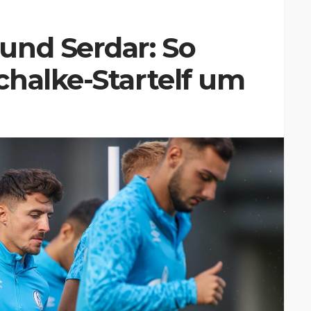
und Serdar: So
chalke-Startelf um