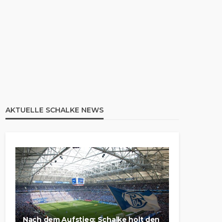
AKTUELLE SCHALKE NEWS
Nach dem Aufstieg: Schalke holt den