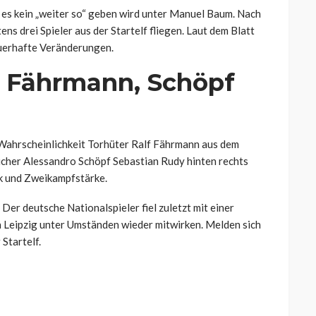
ss es kein „weiter so“ geben wird unter Manuel Baum. Nach
s drei Spieler aus der Startelf fliegen. Laut dem Blatt
auerhafte Veränderungen.
 Fährmann, Schöpf
Wahrscheinlichkeit Torhüter Ralf Fährmann aus dem
icher Alessandro Schöpf Sebastian Rudy hinten rechts
k und Zweikampfstärke.
Der deutsche Nationalspieler fiel zuletzt mit einer
 Leipzig unter Umständen wieder mitwirken. Melden sich
 Startelf.