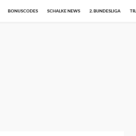
BONUSCODES
SCHALKE NEWS
2. BUNDESLIGA
TR