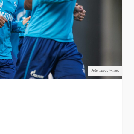
Foto: imago images