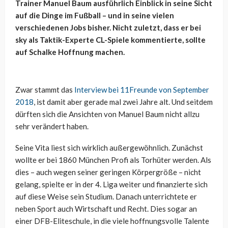
Trainer Manuel Baum ausführlich Einblick in seine Sicht
auf die Dinge im Fußball – und in seine vielen
verschiedenen Jobs bisher. Nicht zuletzt, dass er bei
sky als Taktik-Experte CL-Spiele kommentierte, sollte
auf Schalke Hoffnung machen.
Zwar stammt das
Interview bei 11Freunde von September
2018
, ist damit aber gerade mal zwei Jahre alt. Und seitdem
dürften sich die Ansichten von Manuel Baum nicht allzu
sehr verändert haben.
Seine Vita liest sich wirklich außergewöhnlich. Zunächst
wollte er bei 1860 München Profi als Torhüter werden. Als
dies – auch wegen seiner geringen Körpergröße – nicht
gelang, spielte er in der 4. Liga weiter und finanzierte sich
auf diese Weise sein Studium. Danach unterrichtete er
neben Sport auch Wirtschaft und Recht. Dies sogar an
einer DFB-Eliteschule, in die viele hoffnungsvolle Talente