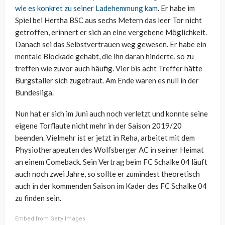
wie es konkret zu seiner Ladehemmung kam
. Er habe im
Spiel bei Hertha BSC aus sechs Metern das leer Tor nicht
getroffen, erinnert er sich an eine vergebene Möglichkeit.
Danach sei das Selbstvertrauen weg gewesen. Er habe ein
mentale Blockade gehabt, die ihn daran hinderte, so zu
treffen wie zuvor auch häufig. Vier bis acht Treffer hätte
Burgstaller sich zugetraut. Am Ende waren es null in der
Bundesliga.
Nun hat er sich im Juni auch noch verletzt und konnte seine
eigene Torflaute nicht mehr in der Saison 2019/20
beenden. Vielmehr ist er jetzt in Reha, arbeitet mit dem
Physiotherapeuten des Wolfsberger AC in seiner Heimat
an einem Comeback. Sein Vertrag beim FC Schalke 04 läuft
auch noch zwei Jahre, so sollte er zumindest theoretisch
auch in der kommenden Saison im Kader des FC Schalke 04
zu finden sein.
Embed from Getty Images