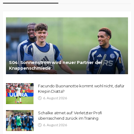
S04: Sonnenstrom wird neuer Partner der
Knappenschmiede
Facundo Buonanotte kommt wohl nicht, dafür
Krepin Diatta?
6. August 2026
Schalke atmet auf: Verletzter Profi
überraschend zurück im Training
6. August 2026