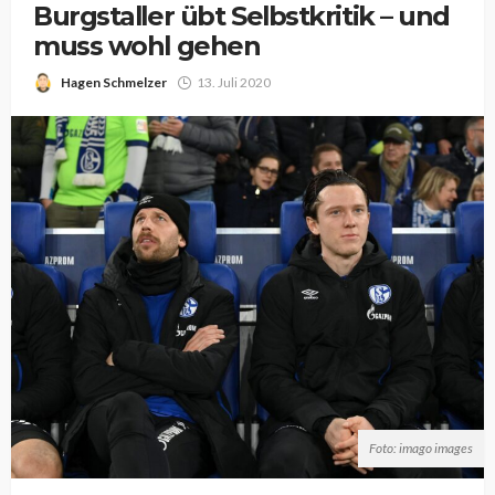
Burgstaller übt Selbstkritik – und
muss wohl gehen
Hagen Schmelzer
13. Juli 2020
Foto: imago images