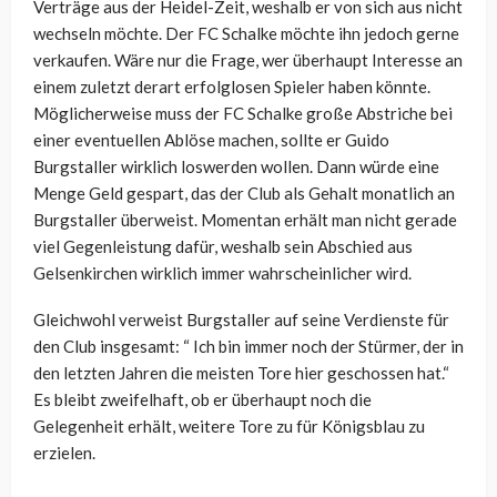
Verträge aus der Heidel-Zeit, weshalb er von sich aus nicht
wechseln möchte. Der FC Schalke möchte ihn jedoch gerne
verkaufen. Wäre nur die Frage, wer überhaupt Interesse an
einem zuletzt derart erfolglosen Spieler haben könnte.
Möglicherweise muss der FC Schalke große Abstriche bei
einer eventuellen Ablöse machen, sollte er Guido
Burgstaller wirklich loswerden wollen. Dann würde eine
Menge Geld gespart, das der Club als Gehalt monatlich an
Burgstaller überweist. Momentan erhält man nicht gerade
viel Gegenleistung dafür, weshalb sein Abschied aus
Gelsenkirchen wirklich immer wahrscheinlicher wird.
Gleichwohl verweist Burgstaller auf seine Verdienste für
den Club insgesamt: “ Ich bin immer noch der Stürmer, der in
den letzten Jahren die meisten Tore hier geschossen hat.“
Es bleibt zweifelhaft, ob er überhaupt noch die
Gelegenheit erhält, weitere Tore zu für Königsblau zu
erzielen.