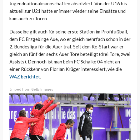
Jugendnationalmannschaften absolviert. Von der U16 bis
aktuell zur U21 hatte er immer wieder seine Einsätze und
kam auch zu Toren.
Dasselbe gilt auch für seine erste Station im Profifußball,
dem FC Erzgebirge Aue, wo er gleich mehrfach schon in der
2. Bundesliga für die Auer traf. Seit dem Re-Start war er
gleich an fünf der sechs Auer Tore beteiligt (drei Tore, zwei
Assists). Dennoch ist man beim FC Schalke 04 nicht an
einer Rückkehr von Florian Krüger interessiert, wie die
WAZ berichtet
.
Embed from Getty Images