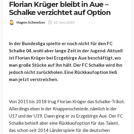
Florian Krüger bleibt in Aue –
Schalke verzichtet auf Option
Hagen Schmelzer
10. Juni 2020
In der Bundesliga spielte er noch nicht für den FC
Schalke 04, wohl aber lange Zeit in der Jugend. Aktuell
ist Florian Krüger bei Erzgebirge Aue beschäftigt, wo
man große Stücke auf ihn hält. Der FC Schalke wird ihn
jedoch nicht zurückholen. Eine Rückkaufoption ließ
man jetzt verstreichen.
Von 2015 bis 2018 trug Florian Krüger das Schalke-Trikot.
Allerdings eben in der Knappenschmiede, nämlich in der
U17 und der U19. Dann ging er zu Erzgebirge Aue. Der FC
Schalke behielt aber eine Rückkaufoption für das Talent,
das schon seit 2014 Länderspiele für die deutschen