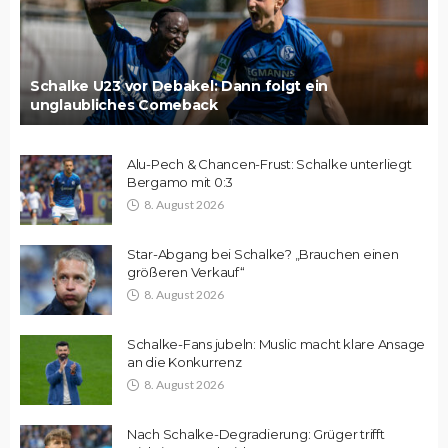
Schalke U23 vor Debakel: Dann folgt ein
unglaubliches Comeback
Alu-Pech & Chancen-Frust: Schalke unterliegt
Bergamo mit 0:3
8. August 2026
Star-Abgang bei Schalke? „Brauchen einen
größeren Verkauf“
8. August 2026
Schalke-Fans jubeln: Muslic macht klare Ansage
an die Konkurrenz
8. August 2026
Nach Schalke-Degradierung: Grüger trifft