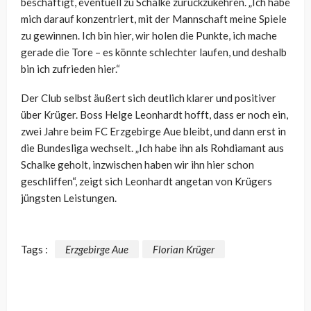
beschäftigt, eventuell zu Schalke zurückzukehren. „Ich habe
mich darauf konzentriert, mit der Mannschaft meine Spiele
zu gewinnen. Ich bin hier, wir holen die Punkte, ich mache
gerade die Tore – es könnte schlechter laufen, und deshalb
bin ich zufrieden hier.“
Der Club selbst äußert sich deutlich klarer und positiver
über Krüger. Boss Helge Leonhardt hofft, dass er noch ein,
zwei Jahre beim FC Erzgebirge Aue bleibt, und dann erst in
die Bundesliga wechselt. „Ich habe ihn als Rohdiamant aus
Schalke geholt, inzwischen haben wir ihn hier schon
geschliffen“, zeigt sich Leonhardt angetan von Krügers
jüngsten Leistungen.
Tags :
Erzgebirge Aue
Florian Krüger